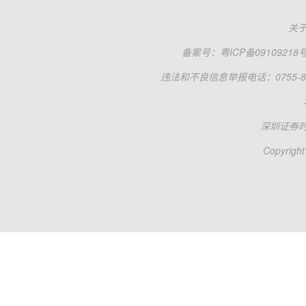
关
备案号：
粤ICP备09109218
违法和不良信息举报电话：0755-83
深圳证券
Copyright