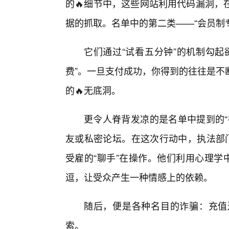
的🔥细节中，这些网站利用代码漏洞，
据的抓取。名单中的第二类——“会员制专
它们通过“试看五分钟”的机制勾起
费”。一旦支付成功，你得到的往往是不
的🔥无底洞。
更令人脊背发凉的是名单中提到的“
友或私密论坛。在这次行动中，执法部门
受雇的“聊手”在操作。他们利用心理学
逗，让受众产生一种情感上的依赖。
随后，便是各种名目的诈骗：充值
索。