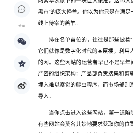
网繁华表象下的一块巨大脓疮。这10大类
黑市”的庞大怪兽。你以为你只是在满足
线上待宰的羔羊。
分享
排在名单首位的，往往是那些披着“
它们就像是数字化时代的🔥蜃楼，利用
的网。这些网站的运营者早已不是早年间
严密的组织架构：产品部负责搜集和剪辑
埋入难以察觉的爬虫程序，而市场部则
导入。
当你点击进入这些网站，第一道陷阱
有些网站会莫名其妙地要求获取你的位