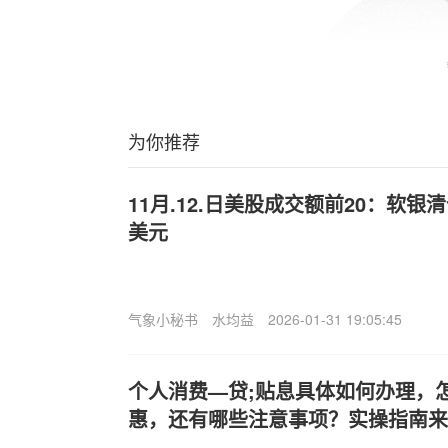
为你推荐
11月.12.日美股成交额前20：软银
美元
气象小秘书
水均益
2026-01-31 19:05:45
个人消费—贷;贴息具体如何办理，
惠，还有哪些注意事项？实操指南来