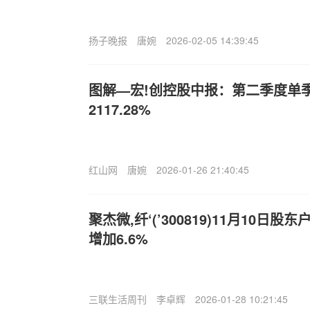
扬子晚报
唐婉
2026-02-05 14:39:45
图解—宏!创控股中报：第二季度单
2117.28%
红山网
唐婉
2026-01-26 21:40:45
聚杰微,纤‘(’300819)11月10日股
增加6.6%
三联生活周刊
李卓辉
2026-01-28 10:21:45